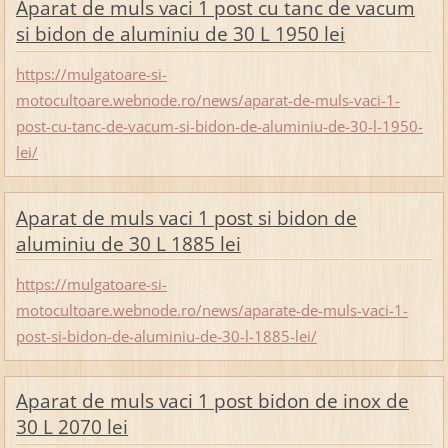
Aparat de muls vaci 1 post cu tanc de vacum
si bidon de aluminiu de 30 L 1950 lei
https://mulgatoare-si-
motocultoare.webnode.ro/news/aparat-de-muls-vaci-1-
post-cu-tanc-de-vacum-si-bidon-de-aluminiu-de-30-l-1950-
lei/
Aparat de muls vaci 1 post si bidon de
aluminiu de 30 L 1885 lei
https://mulgatoare-si-
motocultoare.webnode.ro/news/aparate-de-muls-vaci-1-
post-si-bidon-de-aluminiu-de-30-l-1885-lei/
Aparat de muls vaci 1 post bidon de inox de
30 L 2070 lei