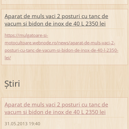
Aparat de muls vaci 2 posturi cu tanc de
vacum si bidon de inox de 40 L 2350 lei
https://mulgatoare-si-
motocultoare.webnode.ro/news/aparat-de-muls-vaci-2-
posturi-cu-tanc-de-vacum-si-bidon-de-inox-de-40-l-2350-
lei/
Ştiri
Aparat de muls vaci 2 posturi cu tanc de
vacum si bidon de inox de 40 L 2350 lei
31.05.2013 19:40