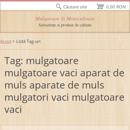
Căutare site
0,00 RON
Mulgatoare Si Motocultoare
Seriozitate si produse de calitate
Acasă
>
Listă Tag-uri
Tag: mulgatoare
mulgatoare vaci aparat de
muls aparate de muls
mulgatori vaci mulgatoare
vaci