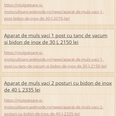
https://mulgatoare-si-
motocultoare.webnode.ro/news/aparat-de-muls-vaci-1-
post-bidon-de-inox-de-30-l-2070-lei/
Aparat de muls vaci 1 post cu tanc de vacum
si bidon de inox de 30 L 2150 lei
https://mulgatoare-si-
motocultoare.webnode.ro/news/aparat-de-muls-vaci-1-
post-cu-tanc-de-vacum-si-bidon-de-inox-de-30-l-2150-lei/
Aparat de muls vaci 2 posturi cu bidon de inox
de 40 L 2335 lei
https://mulgatoare-si-
motocultoare.webnode.ro/news/aparat-de-muls-vaci-2-
posturi-cu-bidon-de-inox-de-40-l-2335-lei/