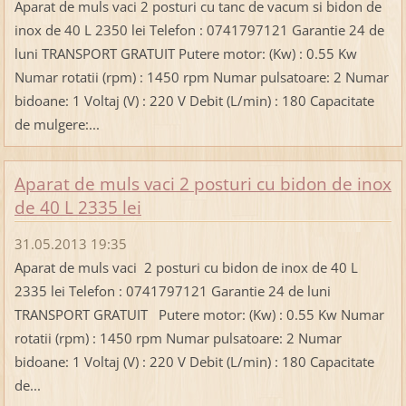
Aparat de muls vaci 2 posturi cu tanc de vacum si bidon de
inox de 40 L 2350 lei Telefon : 0741797121 Garantie 24 de
luni TRANSPORT GRATUIT Putere motor: (Kw) : 0.55 Kw
Numar rotatii (rpm) : 1450 rpm Numar pulsatoare: 2 Numar
bidoane: 1 Voltaj (V) : 220 V Debit (L/min) : 180 Capacitate
de mulgere:...
Aparat de muls vaci 2 posturi cu bidon de inox
de 40 L 2335 lei
31.05.2013 19:35
Aparat de muls vaci 2 posturi cu bidon de inox de 40 L
2335 lei Telefon : 0741797121 Garantie 24 de luni
TRANSPORT GRATUIT Putere motor: (Kw) : 0.55 Kw Numar
rotatii (rpm) : 1450 rpm Numar pulsatoare: 2 Numar
bidoane: 1 Voltaj (V) : 220 V Debit (L/min) : 180 Capacitate
de...