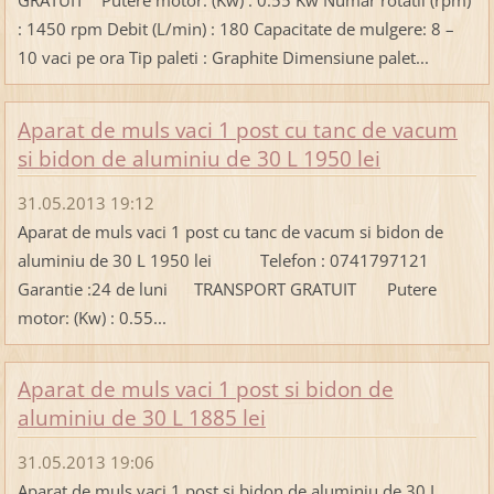
GRATUIT Putere motor: (Kw) : 0.55 Kw Numar rotatii (rpm)
: 1450 rpm Debit (L/min) : 180 Capacitate de mulgere: 8 –
10 vaci pe ora Tip paleti : Graphite Dimensiune palet...
Aparat de muls vaci 1 post cu tanc de vacum
si bidon de aluminiu de 30 L 1950 lei
31.05.2013 19:12
Aparat de muls vaci 1 post cu tanc de vacum si bidon de
aluminiu de 30 L 1950 lei Telefon : 0741797121
Garantie :24 de luni TRANSPORT GRATUIT Putere
motor: (Kw) : 0.55...
Aparat de muls vaci 1 post si bidon de
aluminiu de 30 L 1885 lei
31.05.2013 19:06
Aparat de muls vaci 1 post si bidon de aluminiu de 30 L