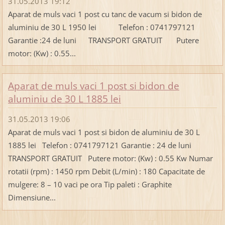
31.05.2013 19:12
Aparat de muls vaci 1 post cu tanc de vacum si bidon de
aluminiu de 30 L 1950 lei Telefon : 0741797121
Garantie :24 de luni TRANSPORT GRATUIT Putere
motor: (Kw) : 0.55...
Aparat de muls vaci 1 post si bidon de
aluminiu de 30 L 1885 lei
31.05.2013 19:06
Aparat de muls vaci 1 post si bidon de aluminiu de 30 L
1885 lei Telefon : 0741797121 Garantie : 24 de luni
TRANSPORT GRATUIT Putere motor: (Kw) : 0.55 Kw Numar
rotatii (rpm) : 1450 rpm Debit (L/min) : 180 Capacitate de
mulgere: 8 – 10 vaci pe ora Tip paleti : Graphite
Dimensiune...