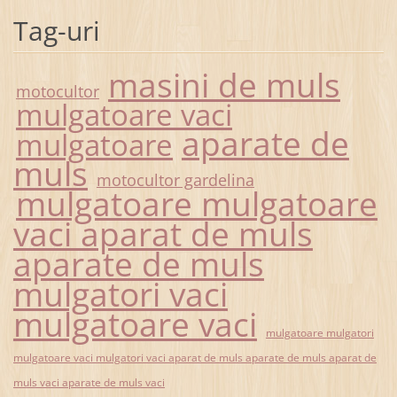
Tag-uri
masini de muls
motocultor
mulgatoare vaci
aparate de
mulgatoare
muls
motocultor gardelina
mulgatoare mulgatoare
vaci aparat de muls
aparate de muls
mulgatori vaci
mulgatoare vaci
mulgatoare mulgatori
mulgatoare vaci mulgatori vaci aparat de muls aparate de muls aparat de
muls vaci aparate de muls vaci