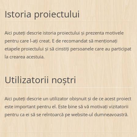
Istoria proiectului
Aici puteţi descrie istoria proiectului şi prezenta motivele
pentru care l-aţi creat. E de recomandat să menţionaţi
etapele proiectului şi să cinstiţi persoanele care au participat
la crearea acestuia.
Utilizatorii noştri
Aici puteţi descrie un utilizator obişnuit şi de ce acest proiect
este important pentru el. Este bine să vă motivaţi vizitatorii
pentru ca ei să se reîntoarcă pe website-ul dumneavoastră.