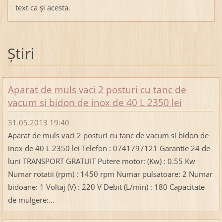
text ca şi acesta.
Ştiri
Aparat de muls vaci 2 posturi cu tanc de
vacum si bidon de inox de 40 L 2350 lei
31.05.2013 19:40
Aparat de muls vaci 2 posturi cu tanc de vacum si bidon de
inox de 40 L 2350 lei Telefon : 0741797121 Garantie 24 de
luni TRANSPORT GRATUIT Putere motor: (Kw) : 0.55 Kw
Numar rotatii (rpm) : 1450 rpm Numar pulsatoare: 2 Numar
bidoane: 1 Voltaj (V) : 220 V Debit (L/min) : 180 Capacitate
de mulgere:...