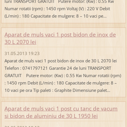
luni TRANSPORT GRATUIT Putere motor: (Kw) : 0.55 Kw
Numar rotatii (rpm) : 1450 rpm Voltaj (V) : 220 V Debit
(L/min) : 180 Capacitate de mulgere: 8 – 10 vaci pe...
Aparat de muls vaci 1 post bidon de inox de
30 L 2070 lei
31.05.2013 19:23
Aparat de muls vaci 1 post bidon de inox de 30 L 2070 lei
Telefon : 0741797121 Garantie 24 de luni TRANSPORT
GRATUIT Putere motor: (Kw) : 0.55 Kw Numar rotatii (rpm)
: 1450 rpm Debit (L/min) : 180 Capacitate de mulgere: 8 –
10 vaci pe ora Tip paleti : Graphite Dimensiune palet...
Aparat de muls vaci 1 post cu tanc de vacum
si bidon de aluminiu de 30 L 1950 lei