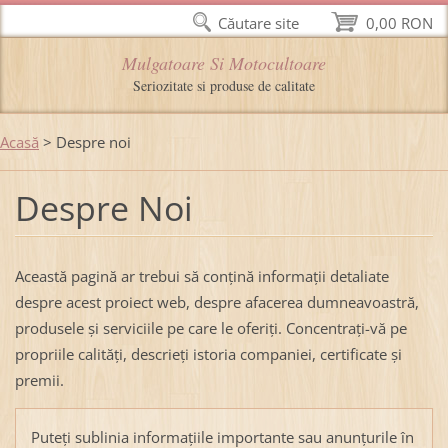
Căutare site
0,00 RON
Mulgatoare Si Motocultoare
Seriozitate si produse de calitate
Acasă
>
Despre noi
Despre Noi
Această pagină ar trebui să conţină informaţii detaliate
despre acest proiect web, despre afacerea dumneavoastră,
produsele şi serviciile pe care le oferiţi. Concentraţi-vă pe
propriile calităţi, descrieţi istoria companiei, certificate şi
premii.
Puteţi sublinia informaţiile importante sau anunţurile în