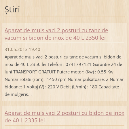
Ştiri
Aparat de muls vaci 2 posturi cu tanc de
vacum si bidon de inox de 40 L 2350 lei
31.05.2013 19:40
Aparat de muls vaci 2 posturi cu tanc de vacum si bidon de
inox de 40 L 2350 lei Telefon : 0741797121 Garantie 24 de
luni TRANSPORT GRATUIT Putere motor: (Kw) : 0.55 Kw
Numar rotatii (rpm) : 1450 rpm Numar pulsatoare: 2 Numar
bidoane: 1 Voltaj (V) : 220 V Debit (L/min) : 180 Capacitate
de mulgere:...
Aparat de muls vaci 2 posturi cu bidon de inox
de 40 L 2335 lei