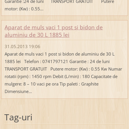
Garantie :24 de luni TRANSPORT GRATUIT Putere
motor: (Kw) : 0.55...
Aparat de muls vaci 1 post si bidon de
aluminiu de 30 L 1885 lei
31.05.2013 19:06
Aparat de muls vaci 1 post si bidon de aluminiu de 30 L
1885 lei Telefon : 0741797121 Garantie : 24 de luni
TRANSPORT GRATUIT Putere motor: (Kw) : 0.55 Kw Numar
rotatii (rpm) : 1450 rpm Debit (L/min) : 180 Capacitate de
mulgere: 8 – 10 vaci pe ora Tip paleti : Graphite
Dimensiune...
Tag-uri