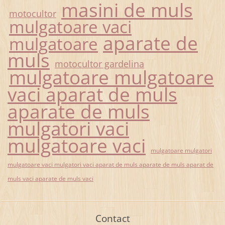
masini de muls
motocultor
mulgatoare vaci
aparate de
mulgatoare
muls
motocultor gardelina
mulgatoare mulgatoare
vaci aparat de muls
aparate de muls
mulgatori vaci
mulgatoare vaci
mulgatoare mulgatori
mulgatoare vaci mulgatori vaci aparat de muls aparate de muls aparat de
muls vaci aparate de muls vaci
Contact