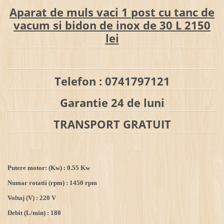
Aparat de muls vaci 1 post cu tanc de
vacum si bidon de inox de 30 L 2150
lei
Telefon : 0741797121
Garantie 24 de luni
TRANSPORT GRATUIT
Putere motor: (Kw) : 0.55 Kw
Numar rotatii (rpm) : 1450 rpm
Voltaj (V) : 220 V
Debit (L/min) : 180