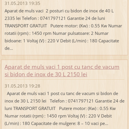
31.05.2013 19:35
Aparat de muls vaci 2 posturi cu bidon de inox de 40 L
2335 lei Telefon : 0741797121 Garantie 24 de luni
TRANSPORT GRATUIT Putere motor: (Kw) : 0.55 Kw Numar
rotatii (rpm) : 1450 rpm Numar pulsatoare: 2 Numar
bidoane: 1 Voltaj (V) : 220 V Debit (L/min) : 180 Capacitate
de...
Aparat de muls vaci 1 post cu tanc de vacum
si bidon de inox de 30 L 2150 lei
31.05.2013 19:28
Aparat de muls vaci 1 post cu tanc de vacum si bidon de
inox de 30 L 2150 lei Telefon : 0741797121 Garantie 24 de
luni TRANSPORT GRATUIT Putere motor: (Kw) : 0.55 Kw
Numar rotatii (rpm) : 1450 rpm Voltaj (V) : 220 V Debit
(L/min) : 180 Capacitate de mulgere: 8 – 10 vaci pe...