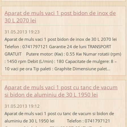
Aparat de muls vaci 1 post bidon de inox de
30 L 2070 lei
31.05.2013 19:23
Aparat de muls vaci 1 post bidon de inox de 30 L 2070 lei
Telefon : 0741797121 Garantie 24 de luni TRANSPORT
GRATUIT Putere motor: (Kw) : 0.55 Kw Numar rotatii (rpm)
: 1450 rpm Debit (L/min) : 180 Capacitate de mulgere: 8 –
10 vaci pe ora Tip paleti : Graphite Dimensiune palet...
Aparat de muls vaci 1 post cu tanc de vacum
si bidon de aluminiu de 30 L 1950 lei
31.05.2013 19:12
Aparat de muls vaci 1 post cu tanc de vacum si bidon de
aluminiu de 30 L 1950 lei Telefon : 0741797121