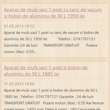
Aparat de muls vaci 1 post cu tanc de vacum
si bidon de aluminiu de 30 L 1950 lei
31.05.2013 19:12
Aparat de muls vaci 1 post cu tanc de vacum si bidon de
aluminiu de 30 L 1950 lei Telefon : 0741797121
Garantie :24 de luni TRANSPORT GRATUIT Putere
motor: (Kw) : 0.55...
Aparat de muls vaci 1 post si bidon de
aluminiu de 30 L 1885 lei
31.05.2013 19:06
Aparat de muls vaci 1 post si bidon de aluminiu de 30 L
1885 lei Telefon : 0741797121 Garantie : 24 de luni
TRANSPORT GRATUIT Putere motor: (Kw) : 0.55 Kw Numar
rotatii (rpm) : 1450 rpm Debit (L/min) : 180 Capacitate de