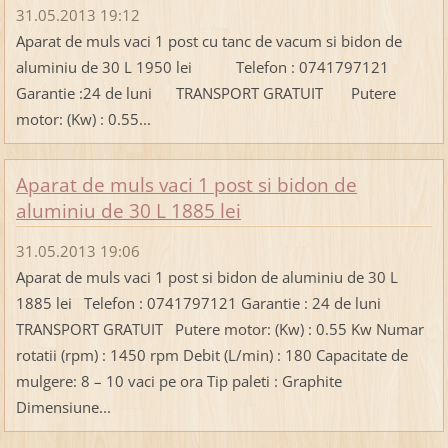
31.05.2013 19:12
Aparat de muls vaci 1 post cu tanc de vacum si bidon de
aluminiu de 30 L 1950 lei Telefon : 0741797121
Garantie :24 de luni TRANSPORT GRATUIT Putere
motor: (Kw) : 0.55...
Aparat de muls vaci 1 post si bidon de
aluminiu de 30 L 1885 lei
31.05.2013 19:06
Aparat de muls vaci 1 post si bidon de aluminiu de 30 L
1885 lei Telefon : 0741797121 Garantie : 24 de luni
TRANSPORT GRATUIT Putere motor: (Kw) : 0.55 Kw Numar
rotatii (rpm) : 1450 rpm Debit (L/min) : 180 Capacitate de
mulgere: 8 – 10 vaci pe ora Tip paleti : Graphite
Dimensiune...