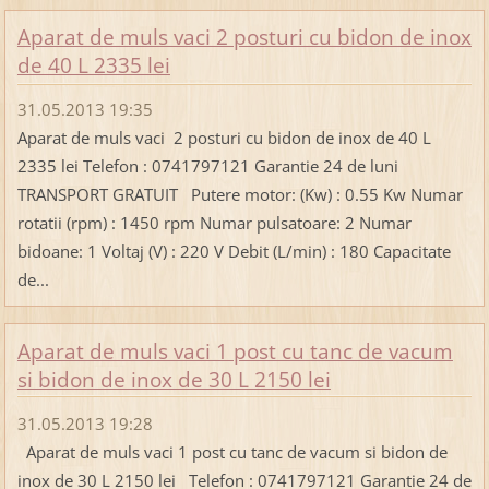
Aparat de muls vaci 2 posturi cu bidon de inox
de 40 L 2335 lei
31.05.2013 19:35
Aparat de muls vaci 2 posturi cu bidon de inox de 40 L
2335 lei Telefon : 0741797121 Garantie 24 de luni
TRANSPORT GRATUIT Putere motor: (Kw) : 0.55 Kw Numar
rotatii (rpm) : 1450 rpm Numar pulsatoare: 2 Numar
bidoane: 1 Voltaj (V) : 220 V Debit (L/min) : 180 Capacitate
de...
Aparat de muls vaci 1 post cu tanc de vacum
si bidon de inox de 30 L 2150 lei
31.05.2013 19:28
Aparat de muls vaci 1 post cu tanc de vacum si bidon de
inox de 30 L 2150 lei Telefon : 0741797121 Garantie 24 de