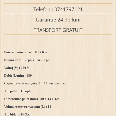
Telefon : 0741797121
Garantie 24 de luni
TRANSPORT GRATUIT
Putere motor: (Kw) : 0.55 Kw
Numar rotatii (rpm) : 1450 rpm
Voltaj (V) : 220 V
Debit (L/min) : 180
Capacitate de mulgere: 8 – 10 vaci pe ora
Tip paleti : Graphite
Dimensiune palet (mm) : 80 x 43 x 4.9
Volum rezervor vacuum (L) : 18
Tip bidon : INOX