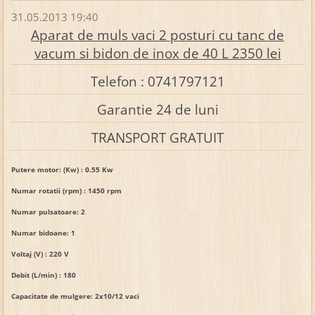
31.05.2013 19:40
Aparat de muls vaci 2 posturi cu tanc de
vacum si bidon de inox de 40 L 2350 lei
Telefon : 0741797121
Garantie 24 de luni
TRANSPORT GRATUIT
Putere motor: (Kw) : 0.55 Kw
Numar rotatii (rpm) :
1450 rpm
Numar pulsatoare: 2
Numar bidoane: 1
Voltaj (V) :
220 V
Debit (L/min) :
180
Capacitate de mulgere:
2x10/12 vaci