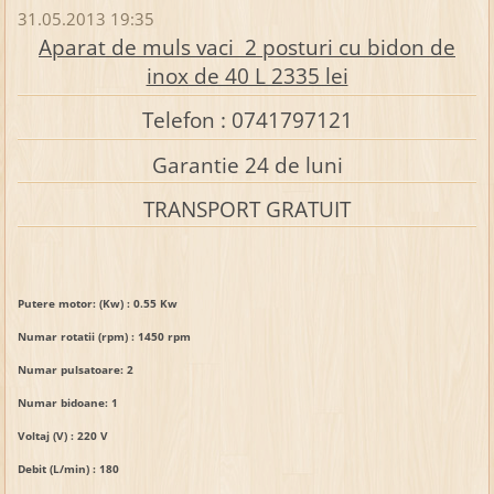
31.05.2013 19:35
Aparat de muls vaci 2 posturi cu bidon de
inox de 40 L 2335 lei
Telefon : 0741797121
Garantie 24 de luni
TRANSPORT GRATUIT
Putere motor: (Kw) : 0.55 Kw
Numar rotatii (rpm) :
1450 rpm
Numar pulsatoare: 2
Numar bidoane: 1
Voltaj (V) :
220 V
Debit (L/min) :
180