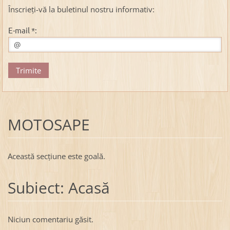
Înscrieți-vă la buletinul nostru informativ:
E-mail *:
MOTOSAPE
Această secţiune este goală.
Subiect: Acasă
Niciun comentariu găsit.