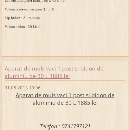
Dimensiune palet (mm) : 80 x 43 x 4.9
Volum rezervor vacuum (L) : 18
Tip bidon : Aluminum
Volum bidon : 30 Litri
Aparat de muls vaci 1 post si bidon de
aluminiu de 30 L 1885 lei
31.05.2013 19:06
Aparat de muls vaci 1 post si bidon de
aluminiu de 30 L 1885 lei
Telefon : 0741797121