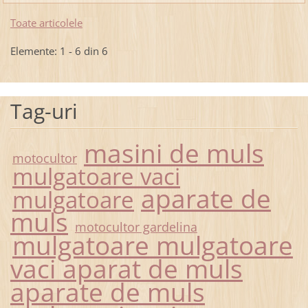
Toate articolele
Elemente: 1 - 6 din 6
Tag-uri
masini de muls
motocultor
mulgatoare vaci
aparate de
mulgatoare
muls
motocultor gardelina
mulgatoare mulgatoare
vaci aparat de muls
aparate de muls