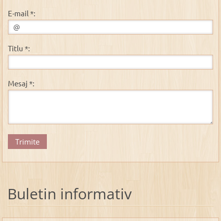
E-mail *:
Titlu *:
Mesaj *:
Buletin informativ