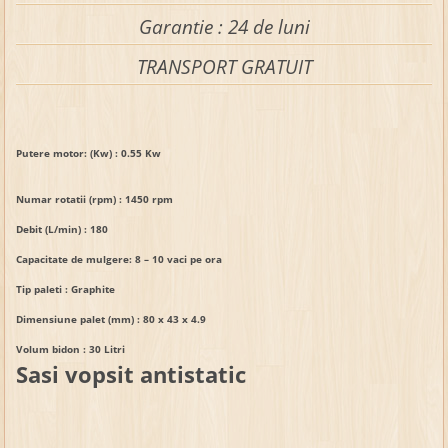
Garantie : 24 de luni
TRANSPORT GRATUIT
Putere motor: (Kw) : 0.55 Kw
Numar rotatii (rpm) :
1450 rpm
Debit (L/min) :
180
Capacitate de mulgere: 8 – 10 vaci pe ora
Tip paleti :
Graphite
Dimensiune palet (mm) :
80 x 43 x 4.9
Volum bidon :
30 Litri
Sasi vopsit antistatic