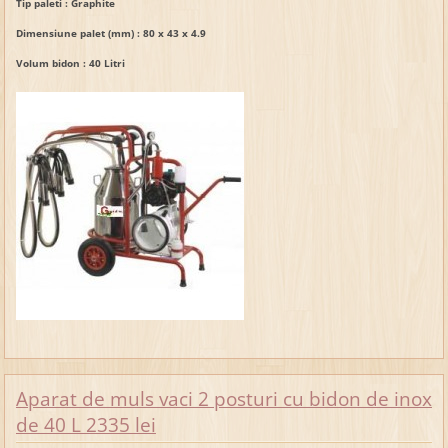
Tip paleti :
Graphite
Dimensiune palet (mm) :
80 x 43 x 4.9
Volum bidon : 40
Litri
Aparat de muls vaci 2 posturi cu bidon de inox
de 40 L 2335 lei