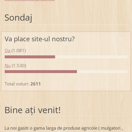
Sondaj
Va place site-ul nostru?
Da
(1.081)
Nu
(1.530)
Total voturi:
2611
Bine aţi venit!
La noi gasiti o gama larga de produse agricole ( mulgatori ,