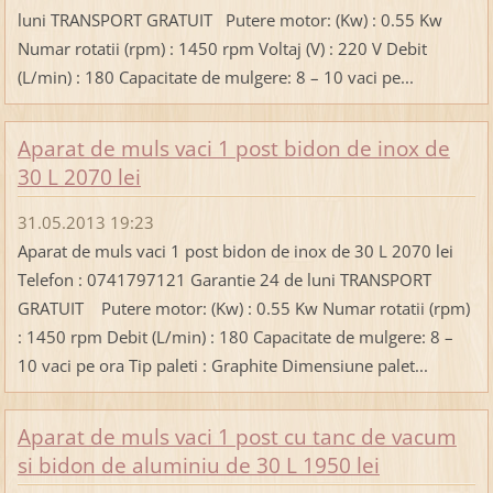
luni TRANSPORT GRATUIT Putere motor: (Kw) : 0.55 Kw
Numar rotatii (rpm) : 1450 rpm Voltaj (V) : 220 V Debit
(L/min) : 180 Capacitate de mulgere: 8 – 10 vaci pe...
Aparat de muls vaci 1 post bidon de inox de
30 L 2070 lei
31.05.2013 19:23
Aparat de muls vaci 1 post bidon de inox de 30 L 2070 lei
Telefon : 0741797121 Garantie 24 de luni TRANSPORT
GRATUIT Putere motor: (Kw) : 0.55 Kw Numar rotatii (rpm)
: 1450 rpm Debit (L/min) : 180 Capacitate de mulgere: 8 –
10 vaci pe ora Tip paleti : Graphite Dimensiune palet...
Aparat de muls vaci 1 post cu tanc de vacum
si bidon de aluminiu de 30 L 1950 lei