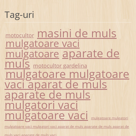
Tag-uri
masini de muls
motocultor
mulgatoare vaci
aparate de
mulgatoare
muls
motocultor gardelina
mulgatoare mulgatoare
vaci aparat de muls
aparate de muls
mulgatori vaci
mulgatoare vaci
mulgatoare mulgatori
mulgatoare vaci mulgatori vaci aparat de muls aparate de muls aparat de
muls vaci aparate de muls vaci