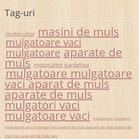
Tag-uri
masini de muls
motocultor
mulgatoare vaci
aparate de
mulgatoare
muls
motocultor gardelina
mulgatoare mulgatoare
vaci aparat de muls
aparate de muls
mulgatori vaci
mulgatoare vaci
mulgatoare mulgatori
mulgatoare vaci mulgatori vaci aparat de muls aparate de muls aparat de
muls vaci aparate de muls vaci