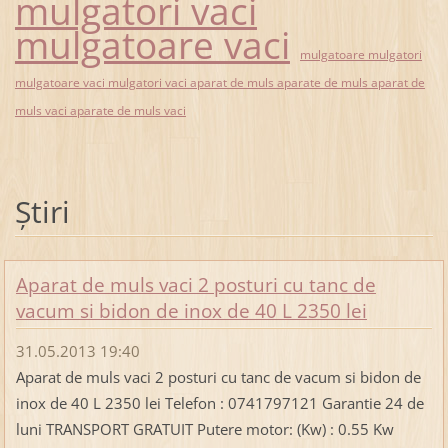
mulgatori vaci
mulgatoare vaci
mulgatoare mulgatori
mulgatoare vaci mulgatori vaci aparat de muls aparate de muls aparat de
muls vaci aparate de muls vaci
Ştiri
Aparat de muls vaci 2 posturi cu tanc de
vacum si bidon de inox de 40 L 2350 lei
31.05.2013 19:40
Aparat de muls vaci 2 posturi cu tanc de vacum si bidon de
inox de 40 L 2350 lei Telefon : 0741797121 Garantie 24 de
luni TRANSPORT GRATUIT Putere motor: (Kw) : 0.55 Kw