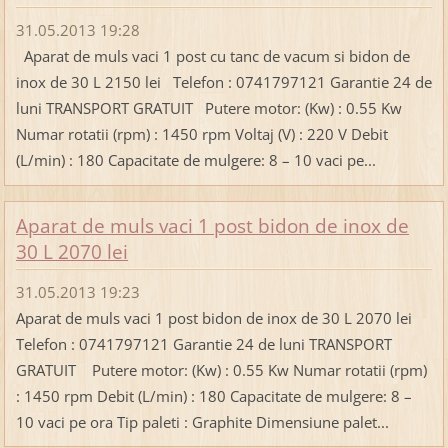
31.05.2013 19:28
Aparat de muls vaci 1 post cu tanc de vacum si bidon de
inox de 30 L 2150 lei Telefon : 0741797121 Garantie 24 de
luni TRANSPORT GRATUIT Putere motor: (Kw) : 0.55 Kw
Numar rotatii (rpm) : 1450 rpm Voltaj (V) : 220 V Debit
(L/min) : 180 Capacitate de mulgere: 8 – 10 vaci pe...
Aparat de muls vaci 1 post bidon de inox de
30 L 2070 lei
31.05.2013 19:23
Aparat de muls vaci 1 post bidon de inox de 30 L 2070 lei
Telefon : 0741797121 Garantie 24 de luni TRANSPORT
GRATUIT Putere motor: (Kw) : 0.55 Kw Numar rotatii (rpm)
: 1450 rpm Debit (L/min) : 180 Capacitate de mulgere: 8 –
10 vaci pe ora Tip paleti : Graphite Dimensiune palet...