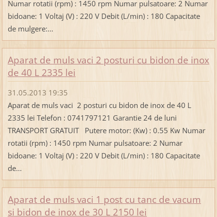
Numar rotatii (rpm) : 1450 rpm Numar pulsatoare: 2 Numar
bidoane: 1 Voltaj (V) : 220 V Debit (L/min) : 180 Capacitate
de mulgere:...
Aparat de muls vaci 2 posturi cu bidon de inox
de 40 L 2335 lei
31.05.2013 19:35
Aparat de muls vaci 2 posturi cu bidon de inox de 40 L
2335 lei Telefon : 0741797121 Garantie 24 de luni
TRANSPORT GRATUIT Putere motor: (Kw) : 0.55 Kw Numar
rotatii (rpm) : 1450 rpm Numar pulsatoare: 2 Numar
bidoane: 1 Voltaj (V) : 220 V Debit (L/min) : 180 Capacitate
de...
Aparat de muls vaci 1 post cu tanc de vacum
si bidon de inox de 30 L 2150 lei