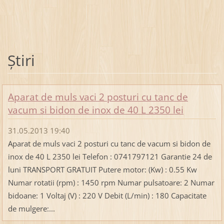
Ştiri
Aparat de muls vaci 2 posturi cu tanc de
vacum si bidon de inox de 40 L 2350 lei
31.05.2013 19:40
Aparat de muls vaci 2 posturi cu tanc de vacum si bidon de
inox de 40 L 2350 lei Telefon : 0741797121 Garantie 24 de
luni TRANSPORT GRATUIT Putere motor: (Kw) : 0.55 Kw
Numar rotatii (rpm) : 1450 rpm Numar pulsatoare: 2 Numar
bidoane: 1 Voltaj (V) : 220 V Debit (L/min) : 180 Capacitate
de mulgere:...