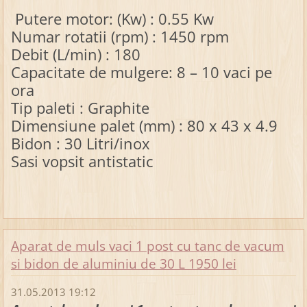
Putere motor: (Kw) : 0.55 Kw
Numar rotatii (rpm) : 1450 rpm
Debit (L/min) : 180
Capacitate de mulgere: 8 – 10 vaci pe
ora
Tip paleti : Graphite
Dimensiune palet (mm) : 80 x 43 x 4.9
Bidon : 30 Litri/inox
Sasi vopsit antistatic
Aparat de muls vaci 1 post cu tanc de vacum
si bidon de aluminiu de 30 L 1950 lei
31.05.2013 19:12